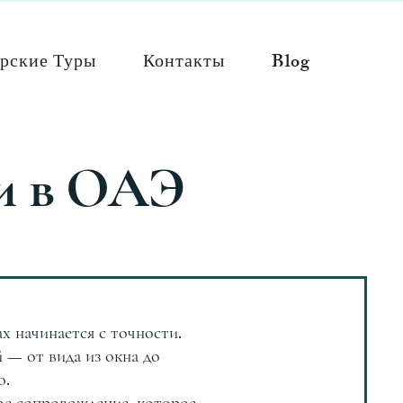
рские Туры
Контакты
Blog
ги в ОАЭ
 начинается с точности.
й — от вида из окна до
о.