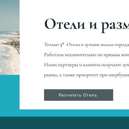
​Отели и ра
Только 5* Отели и лучшие виллы город
Работаем исключительно по прямым кон
Наши партнеры и клиенты получают луч
рынка, а также приоритет при овербукин
Расчитать Отель