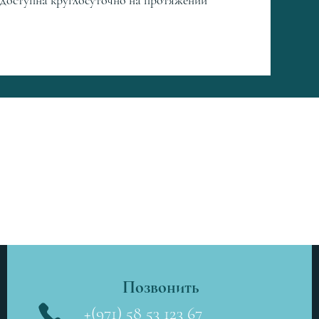
 доступна круглосуточно на протяжении
АТЬСЯ С НАМИ
Позвонить
+(971) 58 53 123 67