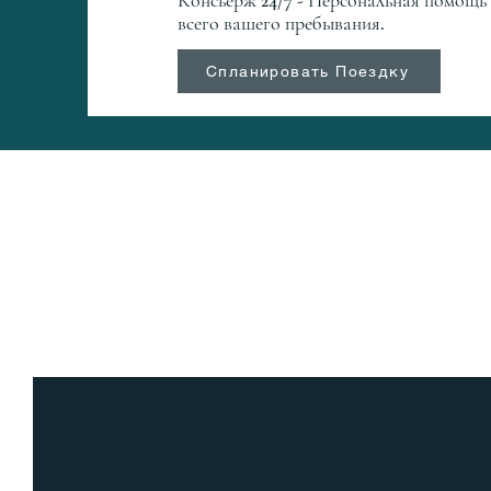
Консьерж 24/7 - Персональная помощь
всего вашего пребывания.
Спланировать Поездку
СВЯЗ