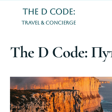
The D CODE:
The D CODE: Travel & Concierge
Travel & Concierge
The D Code: Пу