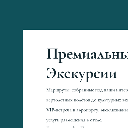
Премиальные
Экскурсии
Маршруты, собранные под ваши интер
вертолётных полётов до культурных эк
VIP-встреча в аэропорту, эксклюзивн
услуги размещения в отеле.