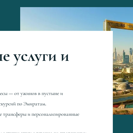
 услуги и
есы — от ужинов в пустыне и
скурсий по Эмиратам.
ые трансферы и персонализированные