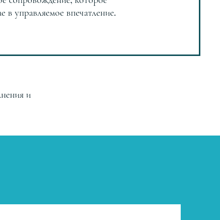
ое сопровождение, которое
е в управляемое впечатление.
лнения и